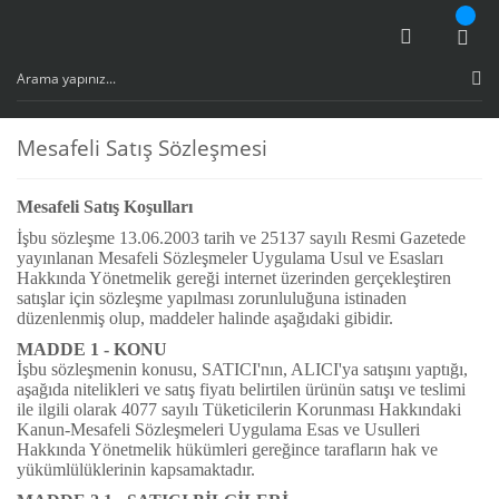
Mesafeli Satış Sözleşmesi
Mesafeli Satış Koşulları
İşbu sözleşme 13.06.2003 tarih ve 25137 sayılı Resmi Gazetede
yayınlanan Mesafeli Sözleşmeler Uygulama Usul ve Esasları
Hakkında Yönetmelik gereği internet üzerinden gerçekleştiren
satışlar için sözleşme yapılması zorunluluğuna istinaden
düzenlenmiş olup, maddeler halinde aşağıdaki gibidir.
MADDE 1 - KONU
İşbu sözleşmenin konusu, SATICI'nın, ALICI'ya satışını yaptığı,
aşağıda nitelikleri ve satış fiyatı belirtilen ürünün satışı ve teslimi
ile ilgili olarak 4077 sayılı Tüketicilerin Korunması Hakkındaki
Kanun-Mesafeli Sözleşmeleri Uygulama Esas ve Usulleri
Hakkında Yönetmelik hükümleri gereğince tarafların hak ve
yükümlülüklerinin kapsamaktadır.