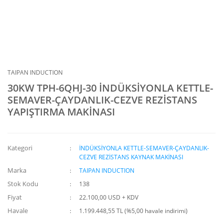
TAIPAN INDUCTION
30KW TPH-6QHJ-30 İNDÜKSİYONLA KETTLE-
SEMAVER-ÇAYDANLIK-CEZVE REZİSTANS
YAPIŞTIRMA MAKİNASI
Kategori
İNDÜKSİYONLA KETTLE-SEMAVER-ÇAYDANLIK-
CEZVE REZİSTANS KAYNAK MAKİNASI
Marka
TAIPAN INDUCTION
Stok Kodu
138
Fiyat
22.100,00 USD + KDV
Havale
1.199.448,55 TL (%5,00 havale indirimi)