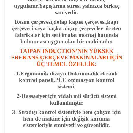
uygulanır.Yapıştırma süresi yalnızca birkaç
saniyedir.
Resim çerçevesi,dolap kapısı çerçevesi,kapı
çerçevesi veya başka ahşap çerçeveler üreten
fabrikalar için seri imalat montaj hattında
bulunması uygun olan bir makinadır.
TAIPAN INDUCTION’NIN YÜKSEK
FREKANS ÇERÇEVE MAKİNALARI İÇİN
ÜÇ TEMEL ÖZELLİK:
1-Ergonomik dizayn,Dokunmatik ekranlı
kontrol paneli,PLC otomasyon kontrol
sistemi,
2-Hassasiyet için vidalı mil sürücü sistemi
kullanılmıştır.
3- Sıradışı kontrol sistemiyle hem çalışan için
hem de makine için değişik koruma
sistemleriyle emniyetli ve güvenlidir.