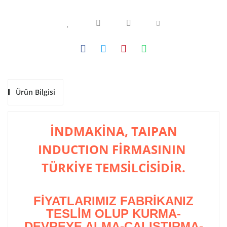
Ürün Bilgisi
İNDMAKİNA, TAIPAN
INDUCTION FİRMASININ
TÜRKİYE TEMSİLCİSİDİR.
FİYATLARIMIZ FABRİKANIZ
TESLİM OLUP KURMA-
DEVREYE ALMA-ÇALIŞTIRMA-