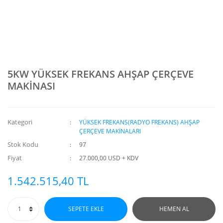
5KW YÜKSEK FREKANS AHŞAP ÇERÇEVE
MAKİNASI
Kategori
YÜKSEK FREKANS(RADYO FREKANS) AHŞAP
ÇERÇEVE MAKİNALARI
Stok Kodu
97
Fiyat
27.000,00 USD + KDV
1.542.515,40 TL
SEPETE EKLE
HEMEN AL