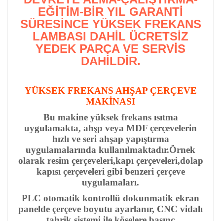
EĞİTİM-BİR YIL GARANTİ
SÜRESİNCE YÜKSEK FREKANS
LAMBASI DAHİL ÜCRETSİZ
YEDEK PARÇA VE SERVİS
DAHİLDİR.
YÜKSEK FREKANS AHŞAP ÇERÇEVE
MAKİNASI
Bu makine yüksek frekans ısıtma
uygulamakta, ahşp veya MDF çerçevelerin
hızlı ve seri ahşap yapıştırma
uygulamalarında kullanılmaktadır.Örnek
olarak resim çerçeveleri,kapı çerçeveleri,dolap
kapısı çerçeveleri gibi benzeri çerçeve
uygulamaları.
PLC otomatik kontrollü dokunmatik ekran
panelde çerçeve boyutu ayarlanır, CNC vidalı
tahrik sistemi ile köşelere basınç