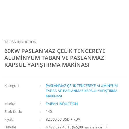
TAIPAN INDUCTION
60KW PASLANMAZ ÇELİK TENCEREYE
ALUMİNYUM TABAN VE PASLANMAZ
KAPSÜL YAPIŞTIRMA MAKİNASI
Kategori
PASLANMAZ ÇELİK TENCEREYE ALUMİNYUM
TABAN VE PASLANMAZ KAPSÜL YAPIŞTIRMA
MAKİNASI
Marka
TAIPAN INDUCTION
Stok Kodu
140
Fiyat
82.500,00 USD + KDV
Havale
4.477.579,43 TL (%5,00 havale indirimi)