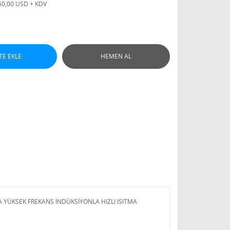
50,00 USD + KDV
TE EKLE
HEMEN AL
ÜKSEK FREKANS İNDÜKSİYONLA HIZLI ISITMA