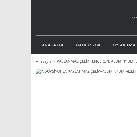
ANA SAYFA
HAKKIMIZDA
UYGULAMAL
Anasayfa
PASLANMAZ ÇELİK TENCEREYE ALUMİNYUM T