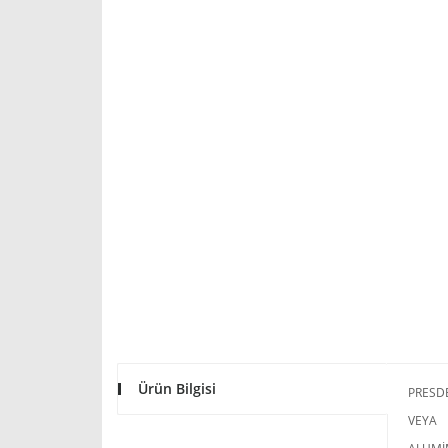
Ürün Bilgisi
PRESD
VEYA