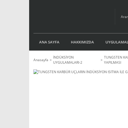
ANA SAYFA
HAKKIMIZDA
UYGULAMAL
İNDÜKSİYON
TUNGSTEN KAR
Anasayfa
UYGULAMALARI-2
YAPILMASI