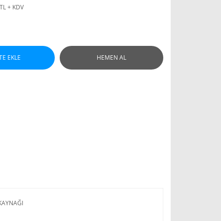
 TL + KDV
TE EKLE
HEMEN AL