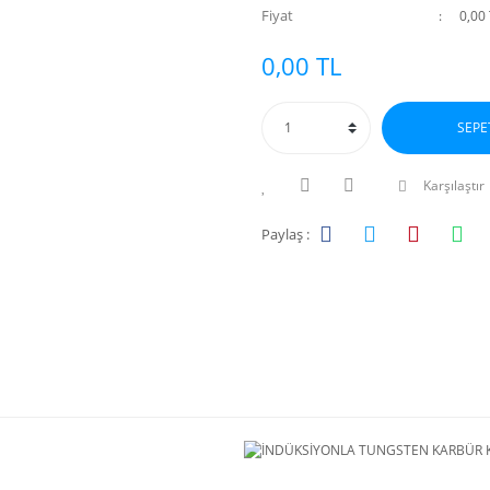
Fiyat
0,00
0,00 TL
SEPE
Karşılaştır
Paylaş :