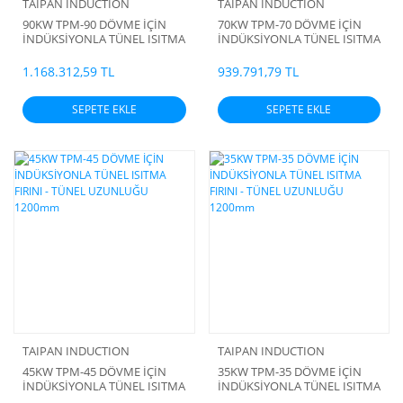
TAIPAN INDUCTION
TAIPAN INDUCTION
90KW TPM-90 DÖVME İÇİN
70KW TPM-70 DÖVME İÇİN
İNDÜKSİYONLA TÜNEL ISITMA
İNDÜKSİYONLA TÜNEL ISITMA
FIRINI - TÜNEL UZUNLUĞU
FIRINI - TÜNEL UZUNLUĞU
1200mm
1200mm
1.168.312,59 TL
939.791,79 TL
SEPETE EKLE
SEPETE EKLE
TAIPAN INDUCTION
TAIPAN INDUCTION
45KW TPM-45 DÖVME İÇİN
35KW TPM-35 DÖVME İÇİN
İNDÜKSİYONLA TÜNEL ISITMA
İNDÜKSİYONLA TÜNEL ISITMA
FIRINI - TÜNEL UZUNLUĞU
FIRINI - TÜNEL UZUNLUĞU