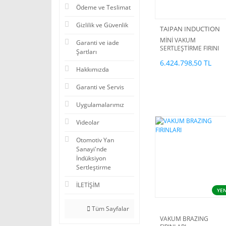
Ödeme ve Teslimat
Gizlilik ve Güvenlik
TAIPAN INDUCTION
MİNİ VAKUM
Garanti ve iade
SERTLEŞTİRME FIRINI
Şartları
450X300X300MM
6.424.798,50 TL
Hakkımızda
Garanti ve Servis
Uygulamalarımız
Videolar
Otomotiv Yan
Sanayi'nde
İndüksiyon
Sertleştirme
İLETİŞİM
YEN
Tüm Sayfalar
VAKUM BRAZING