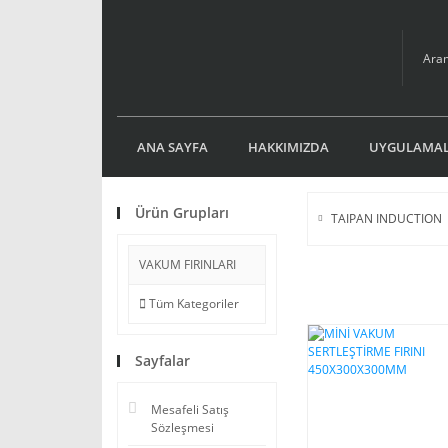
ANA SAYFA
HAKKIMIZDA
UYGULAMAL
Ürün Grupları
TAIPAN INDUCTION
VAKUM FIRINLARI
Tüm Kategoriler
Sayfalar
Mesafeli Satış
Sözleşmesi