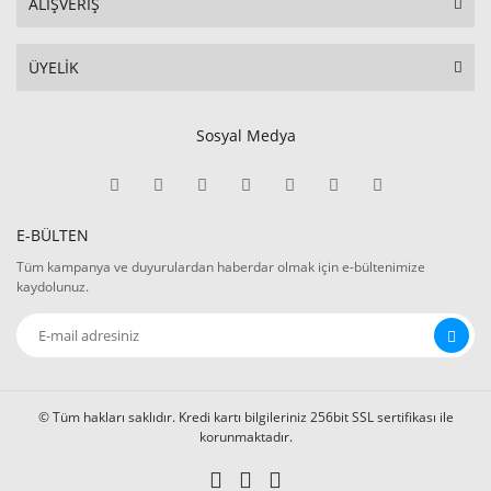
ALIŞVERİŞ
ÜYELİK
Sosyal Medya
E-BÜLTEN
Tüm kampanya ve duyurulardan haberdar olmak için e-bültenimize
kaydolunuz.
© Tüm hakları saklıdır. Kredi kartı bilgileriniz 256bit SSL sertifikası ile
korunmaktadır.