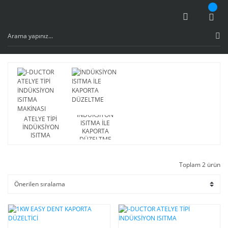
I-DUCTOR
İNDÜKSİYON
ATELYE TİPİ
ISITMA İLE
İNDÜKSİYON
KAPORTA
ISITMA
DÜZELTME
MAKİNASI
Toplam 2 ürün