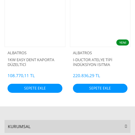
YENİ
ALBATROS
ALBATROS
1KW EASY DENT KAPORTA
I-DUCTOR ATELYE TİPİ
DÜZELTİCİ
İNDÜKSİYON ISITMA
108.770,11 TL
220.836,29 TL
SEPETE EKLE
SEPETE EKLE
KURUMSAL