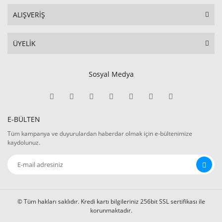
ALIŞVERİŞ
ÜYELİK
Sosyal Medya
E-BÜLTEN
Tüm kampanya ve duyurulardan haberdar olmak için e-bültenimize
kaydolunuz.
© Tüm hakları saklıdır. Kredi kartı bilgileriniz 256bit SSL sertifikası ile
korunmaktadır.