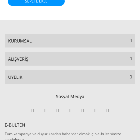
SEPETE EKLE
KURUMSAL
ALIŞVERİŞ
ÜYELİK
Sosyal Medya
E-BÜLTEN
Tüm kampanya ve duyurulardan haberdar olmak için e-bültenimize
kaydolunuz.