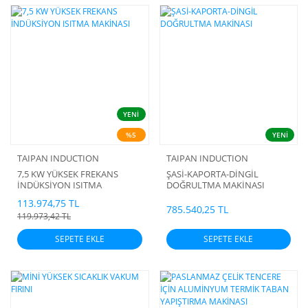
YENİ
%5
YENİ
TAIPAN INDUCTION
TAIPAN INDUCTION
7,5 KW YÜKSEK FREKANS
ŞASİ-KAPORTA-DİNGİL
İNDÜKSİYON ISITMA
DOĞRULTMA MAKİNASI
MAKİNASI
113.974,75 TL
785.540,25 TL
119.973,42 TL
SEPETE EKLE
SEPETE EKLE