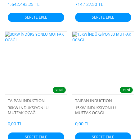
1.642.493,25 TL
714.127,50 TL
SEPETE EKLE
SEPETE EKLE
YENİ
YENİ
TAIPAN INDUCTION
TAIPAN INDUCTION
30KW İNDÜKSİYONLU
15KW İNDÜKSİYONLU
MUTFAK OCAĞI
MUTFAK OCAĞI
0,00 TL
0,00 TL
SEPETE EKLE
SEPETE EKLE