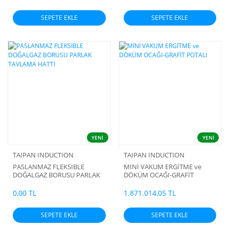
SEPETE EKLE
SEPETE EKLE
YENİ
YENİ
TAIPAN INDUCTION
TAIPAN INDUCTION
PASLANMAZ FLEKSIBLE
MİNİ VAKUM ERGİTME ve
DOĞALGAZ BORUSU PARLAK
DÖKÜM OCAĞI-GRAFİT
TAVLAMA HATTI
POTALI
0,00 TL
1.871.014,05 TL
SEPETE EKLE
SEPETE EKLE