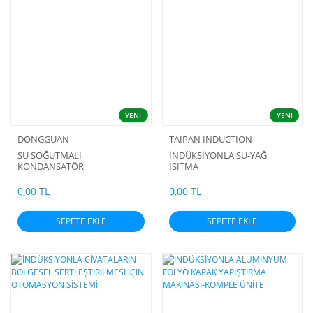
YENİ
YENİ
DONGGUAN
TAIPAN INDUCTION
SU SOĞUTMALI
İNDÜKSİYONLA SU-YAĞ
KONDANSATÖR
ISITMA
0,00 TL
0,00 TL
SEPETE EKLE
SEPETE EKLE