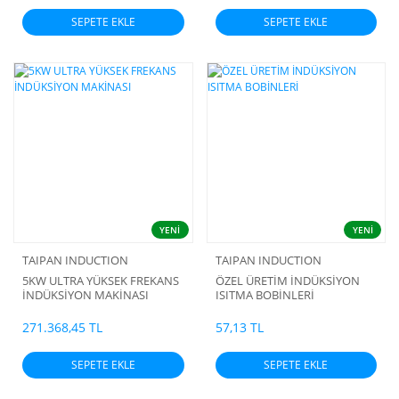
SEPETE EKLE
SEPETE EKLE
YENİ
YENİ
TAIPAN INDUCTION
TAIPAN INDUCTION
5KW ULTRA YÜKSEK FREKANS
ÖZEL ÜRETİM İNDÜKSİYON
İNDÜKSİYON MAKİNASI
ISITMA BOBİNLERİ
271.368,45 TL
57,13 TL
SEPETE EKLE
SEPETE EKLE