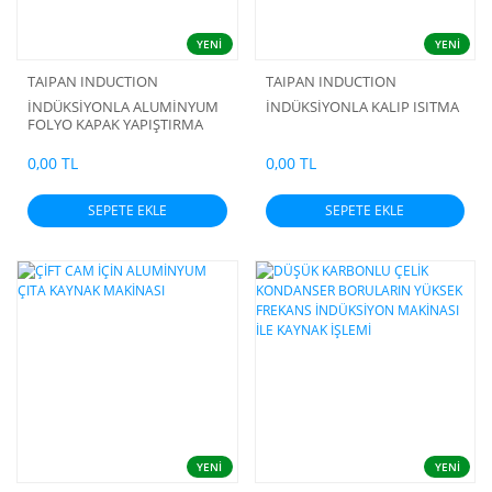
YENİ
YENİ
TAIPAN INDUCTION
TAIPAN INDUCTION
İNDÜKSİYONLA ALUMİNYUM
İNDÜKSİYONLA KALIP ISITMA
FOLYO KAPAK YAPIŞTIRMA
MAKİNASI-MASAÜSTÜ
0,00 TL
0,00 TL
SEPETE EKLE
SEPETE EKLE
YENİ
YENİ