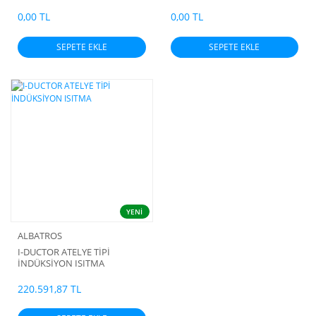
SIKI GEÇME
LAMBASI
0,00 TL
0,00 TL
SEPETE EKLE
SEPETE EKLE
YENİ
ALBATROS
I-DUCTOR ATELYE TİPİ
İNDÜKSİYON ISITMA
220.591,87 TL