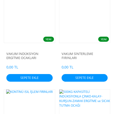
YENİ
YENİ
VAKUM İNDÜKSİYON
VAKUM SİNTERLEME
ERGİTME OCAKLARI
FIRINLARI
0,00 TL
0,00 TL
SEPETE EKLE
SEPETE EKLE