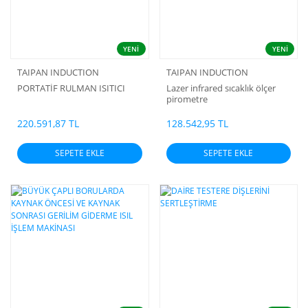
YENİ
YENİ
TAIPAN INDUCTION
TAIPAN INDUCTION
PORTATİF RULMAN ISITICI
Lazer infrared sıcaklık ölçer
pirometre
220.591,87 TL
128.542,95 TL
SEPETE EKLE
SEPETE EKLE