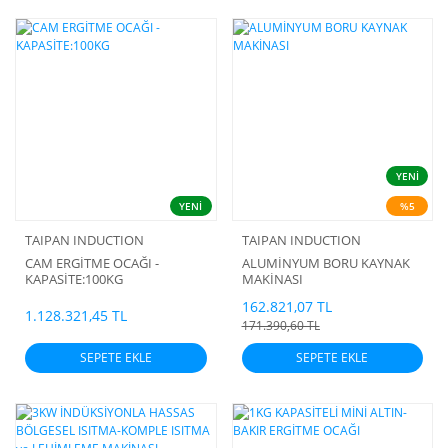
YENİ
YENİ
%5
TAIPAN INDUCTION
TAIPAN INDUCTION
CAM ERGİTME OCAĞI -
ALUMİNYUM BORU KAYNAK
KAPASİTE:100KG
MAKİNASI
162.821,07 TL
1.128.321,45 TL
171.390,60 TL
SEPETE EKLE
SEPETE EKLE