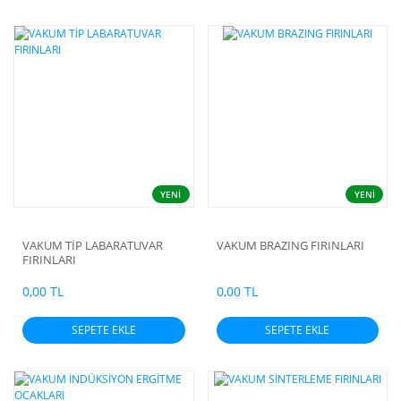
YENİ
YENİ
VAKUM TİP LABARATUVAR
VAKUM BRAZING FIRINLARI
FIRINLARI
0,00 TL
0,00 TL
SEPETE EKLE
SEPETE EKLE