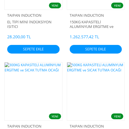
YENİ
YENİ
TAIPAN INDUCTION
TAIPAN INDUCTION
EL TİPİ MİNİ İNDÜKSİYON
150KG KAPASİTELİ
ISITICI
ALUMİNYUM ERGİTME ve
SICAK TUTMA OCAĞI
28.200,00 TL
1.262.577,42 TL
SEPETE EKLE
SEPETE EKLE
YENİ
YENİ
TAIPAN INDUCTION
TAIPAN INDUCTION